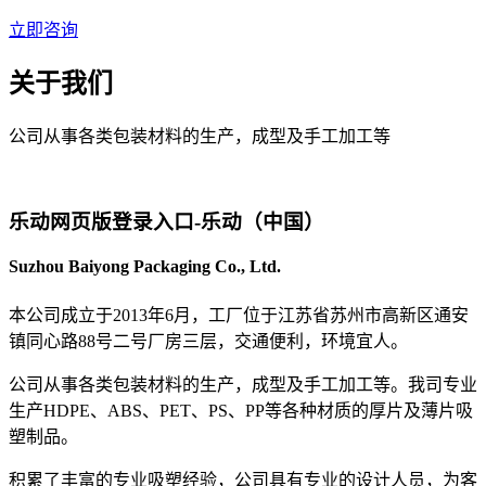
立即咨询
关于我们
公司从事各类包装材料的生产，成型及手工加工等
乐动网页版登录入口-乐动（中国）
Suzhou Baiyong Packaging Co., Ltd.
本公司成立于2013年6月，工厂位于江苏省苏州市高新区通安
镇同心路88号二号厂房三层，交通便利，环境宜人。
公司从事各类包装材料的生产，成型及手工加工等。我司专业
生产HDPE、ABS、PET、PS、PP等各种材质的厚片及薄片吸
塑制品。
积累了丰富的专业吸塑经验，公司具有专业的设计人员，为客