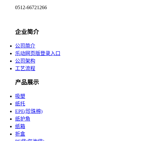
0512-66721266
企业简介
公司简介
乐动网页版登录入口
公司架构
工艺流程
产品展示
吸塑
纸托
EPE(珍珠棉)
纸护角
纸箱
折盒