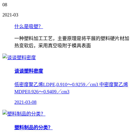
08
2021-03
什么是吸塑？
一种塑料加工工艺，主要原理是将平展的塑料硬片材加
热变软后，采用真空吸附于模具表面
谈谈塑料密度
低密度聚乙烯LDPE,0.910～0.9259／cm3 中密度聚乙烯
MDPE0.926～0.9409／cm3
2021-03-08
塑料制品的分类？