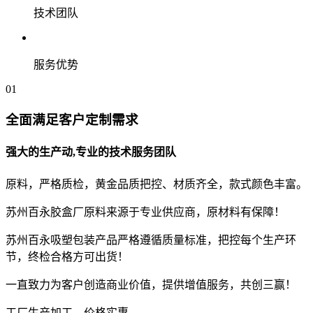
技术团队
服务优势
01
全面满足客户定制需求
强大的生产动,专业的技术服务团队
原料，严格质检，黄金品质把控、材质齐全，款式颜色丰富。
苏州百永胶盒厂原料来源于专业供应商，原材料有保障！
苏州百永吸塑包装产品严格遵循质量标准，把控每个生产环
节，终检合格方可出货！
一直致力为客户创造商业价值，提供增值服务，共创三赢！
工厂生产加工，价格实惠。